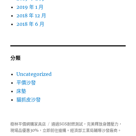
2019 年 1 月
2018 年 12 月
2018 年 6 月
分類
Uncategorized
平價沙發
床墊
貓抓皮沙發
樹林平價網購家具店
通過SGS耐燃測試，完美釋放身體壓力，
現場品優惠30%，立即前往搶購。經濟部工業局輔導
沙發
廠商。