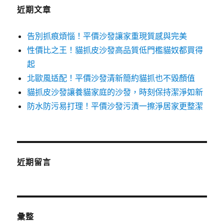
近期文章
告別抓痕煩惱！平價沙發讓家重現質感與完美
性價比之王！貓抓皮沙發高品質低門檻貓奴都買得
起
北歐風适配！平價沙發清新簡約貓抓也不毀顏值
貓抓皮沙發讓養貓家庭的沙發，時刻保持潔淨如新
防水防污易打理！平價沙發污漬一擦淨居家更整潔
近期留言
彙整