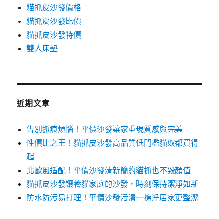
貓抓皮沙發價格
貓抓皮沙發比價
貓抓皮沙發特價
雙人床墊
近期文章
告別抓痕煩惱！平價沙發讓家重現質感與完美
性價比之王！貓抓皮沙發高品質低門檻貓奴都買得
起
北歐風适配！平價沙發清新簡約貓抓也不毀顏值
貓抓皮沙發讓養貓家庭的沙發，時刻保持潔淨如新
防水防污易打理！平價沙發污漬一擦淨居家更整潔