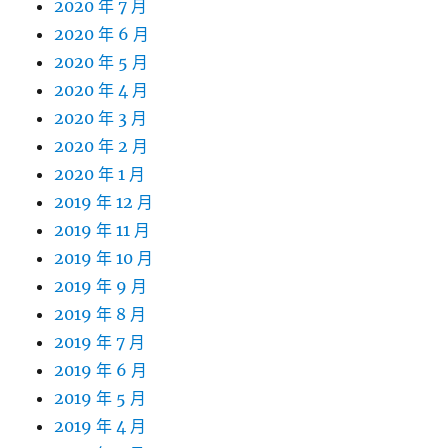
2020 年 7 月
2020 年 6 月
2020 年 5 月
2020 年 4 月
2020 年 3 月
2020 年 2 月
2020 年 1 月
2019 年 12 月
2019 年 11 月
2019 年 10 月
2019 年 9 月
2019 年 8 月
2019 年 7 月
2019 年 6 月
2019 年 5 月
2019 年 4 月