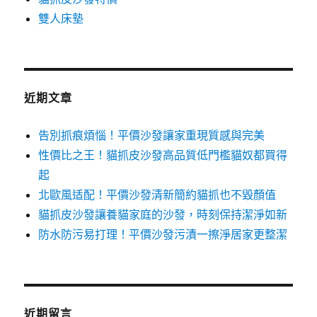
雙人床墊
近期文章
告別抓痕煩惱！平價沙發讓家重現質感與完美
性價比之王！貓抓皮沙發高品質低門檻貓奴都買得
起
北歐風适配！平價沙發清新簡約貓抓也不毀顏值
貓抓皮沙發讓養貓家庭的沙發，時刻保持潔淨如新
防水防污易打理！平價沙發污漬一擦淨居家更整潔
近期留言