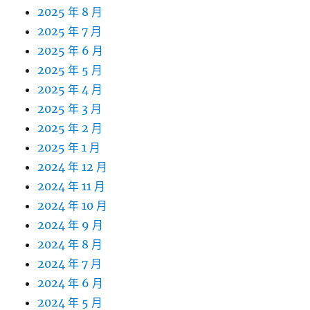
2025 年 8 月
2025 年 7 月
2025 年 6 月
2025 年 5 月
2025 年 4 月
2025 年 3 月
2025 年 2 月
2025 年 1 月
2024 年 12 月
2024 年 11 月
2024 年 10 月
2024 年 9 月
2024 年 8 月
2024 年 7 月
2024 年 6 月
2024 年 5 月