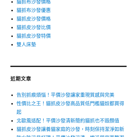
貓抓布沙發價格
貓抓布沙發優惠
貓抓皮沙發價格
貓抓皮沙發比價
貓抓皮沙發特價
雙人床墊
近期文章
告別抓痕煩惱！平價沙發讓家重現質感與完美
性價比之王！貓抓皮沙發高品質低門檻貓奴都買得
起
北歐風适配！平價沙發清新簡約貓抓也不毀顏值
貓抓皮沙發讓養貓家庭的沙發，時刻保持潔淨如新