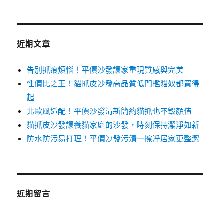
近期文章
告別抓痕煩惱！平價沙發讓家重現質感與完美
性價比之王！貓抓皮沙發高品質低門檻貓奴都買得
起
北歐風适配！平價沙發清新簡約貓抓也不毀顏值
貓抓皮沙發讓養貓家庭的沙發，時刻保持潔淨如新
防水防污易打理！平價沙發污漬一擦淨居家更整潔
近期留言