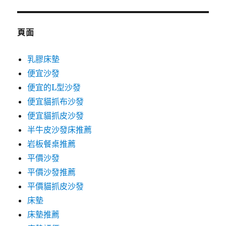
鍵
字:
頁面
乳膠床墊
便宜沙發
便宜的L型沙發
便宜貓抓布沙發
便宜貓抓皮沙發
半牛皮沙發床推薦
岩板餐桌推薦
平價沙發
平價沙發推薦
平價貓抓皮沙發
床墊
床墊推薦