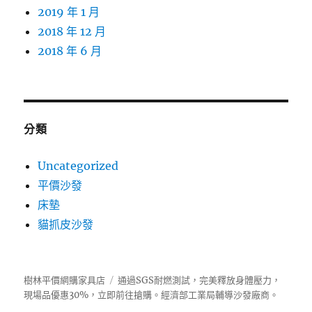
2019 年 1 月
2018 年 12 月
2018 年 6 月
分類
Uncategorized
平價沙發
床墊
貓抓皮沙發
樹林平價網購家具店
通過SGS耐燃測試，完美釋放身體壓力，
現場品優惠30%，立即前往搶購。經濟部工業局輔導
沙發
廠商。