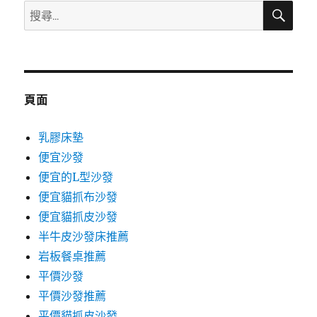
搜
搜
尋
尋
關
鍵
字:
頁面
乳膠床墊
便宜沙發
便宜的L型沙發
便宜貓抓布沙發
便宜貓抓皮沙發
半牛皮沙發床推薦
岩板餐桌推薦
平價沙發
平價沙發推薦
平價貓抓皮沙發