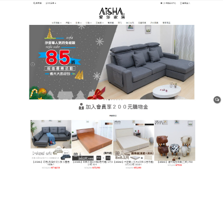
樹林平價網購家具店
月份:
2025 年 3 月
平價沙發能因視覺而感到內心
倘然，享受專屬自己空間的時
光
在整體空間中，沙發的顏色也大大引導整體的色調風
格，一張好的沙發，能把我們聚集在同一個空間裡，