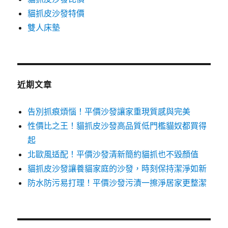
貓抓皮沙發特價
雙人床墊
近期文章
告別抓痕煩惱！平價沙發讓家重現質感與完美
性價比之王！貓抓皮沙發高品質低門檻貓奴都買得
起
北歐風适配！平價沙發清新簡約貓抓也不毀顏值
貓抓皮沙發讓養貓家庭的沙發，時刻保持潔淨如新
防水防污易打理！平價沙發污漬一擦淨居家更整潔