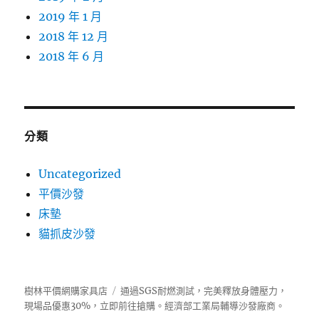
2019 年 1 月
2018 年 12 月
2018 年 6 月
分類
Uncategorized
平價沙發
床墊
貓抓皮沙發
樹林平價網購家具店
通過SGS耐燃測試，完美釋放身體壓力，
現場品優惠30%，立即前往搶購。經濟部工業局輔導
沙發
廠商。