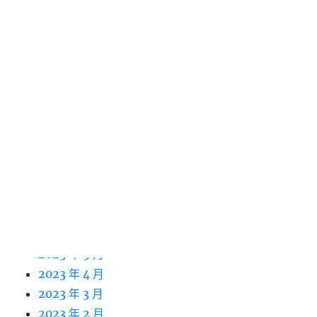
2024 年 5 月
2024 年 4 月
2024 年 3 月
2024 年 2 月
2024 年 1 月
2023 年 12 月
2023 年 11 月
2023 年 10 月
2023 年 9 月
2023 年 8 月
2023 年 7 月
2023 年 6 月
2023 年 5 月
2023 年 4 月
2023 年 3 月
2023 年 2 月