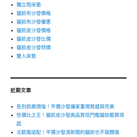
獨立筒床墊
貓抓布沙發價格
貓抓布沙發優惠
貓抓皮沙發價格
貓抓皮沙發比價
貓抓皮沙發特價
雙人床墊
近期文章
告別抓痕煩惱！平價沙發讓家重現質感與完美
性價比之王！貓抓皮沙發高品質低門檻貓奴都買得
起
北歐風适配！平價沙發清新簡約貓抓也不毀顏值